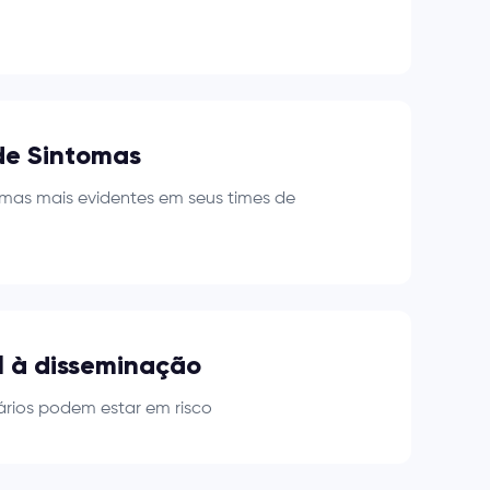
e Sintomas
omas mais evidentes em seus times de
l à disseminação
ários podem estar em risco