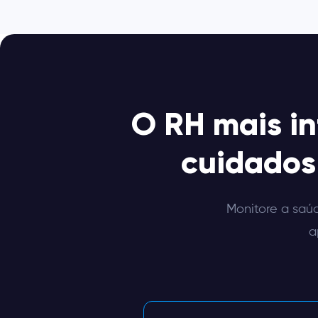
O RH mais in
cuidados 
Monitore a saú
a