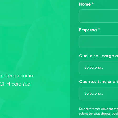
Nome *
Empresa *
Qual o seu cargo a
e entenda como
Quantos funcionári
 GHM para sua
Só entraremos em contato 
submeter seus dados, vo