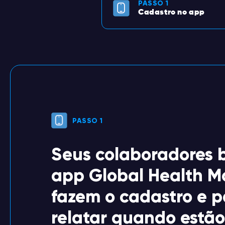
PASSO 1
Cadastro no app
PASSO 1
Seus colaboradores 
app Global Health Mo
fazem o cadastro e 
relatar quando estã