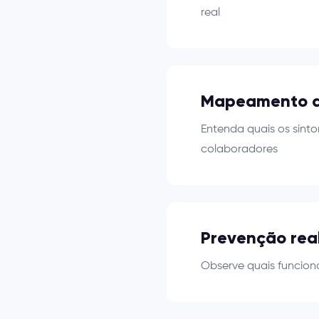
real
Mapeamento d
Entenda quais os sint
colaboradores
Prevenção rea
Observe quais funcion