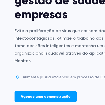
gestão de saúde
empresas
Evite a proliferação de vírus que causam d
infectocontagiosas, otimize o trabalho dos
tome decisões inteligentes e mantenha um
organizacional saudável através do aplicat
Monitor.
Aumente já sua eficiência em processo de G
Agende uma demonstração