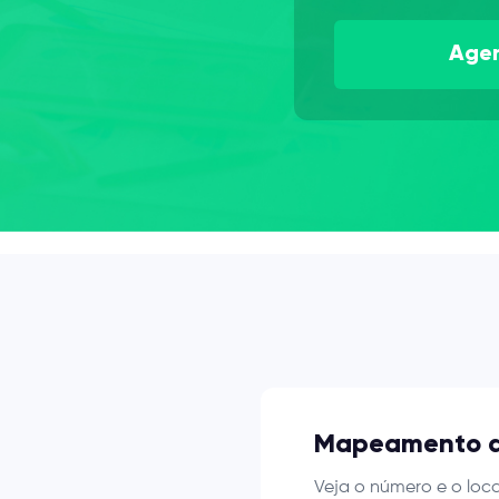
Mapeamento da
Veja o número e o loc